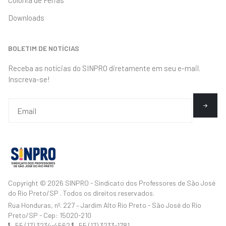
Colônia de Férias
Downloads
BOLETIM DE NOTÍCIAS
Receba as notícias do SINPRO diretamente em seu e-mail.
Inscreva-se!
Copyright © 2026 SINPRO - Sindicato dos Professores de São José
do Rio Preto/SP . Todos os direitos reservados.
Rua Honduras, nº. 227 – Jardim Alto Rio Preto - São José do Rio
Preto/SP - Cep: 15020-210
55 (17) 3234-4562
55 (17) 3233-1781