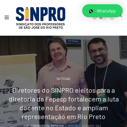
WhatsApp
NOTÍCIAS
Diretores do SINPRO eleitos para a
diretoria da Fepesp fortalecem a luta
docente no Estado e ampliam
representação em Rio Preto
BY
ASSESSORIA DE IMPRENSA
NOV 10
ACESSOS: 1423